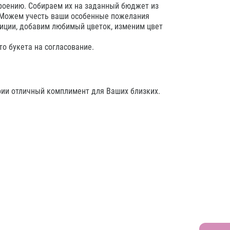
троению. Собираем их на заданный бюджет из
 Можем учесть ваши особенные пожелания
иции, добавим любимый цветок, изменим цвет
о букета на согласование.
рии отличный комплимент для Ваших близких.