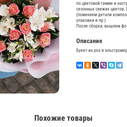
по цветовой гамме и нас
сезонных свежих цветов.
(поменяем детали композ
упаковки и пр.)
После сборки, вышлем фот
Описание
Букет из роз и альстроме
Похожие товары