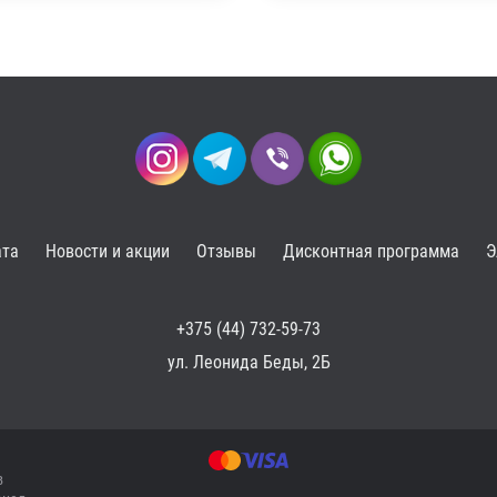
ата
Новости и акции
Отзывы
Дисконтная программа
Э
+375 (44) 732-59-73
ул. Леонида Беды, 2Б
в