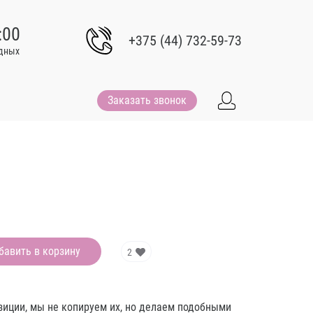
:00
+375 (44) 732-59-73
одных
Заказать звонок
бавить в корзину
2
зиции, мы не копируем их, но делаем подобными