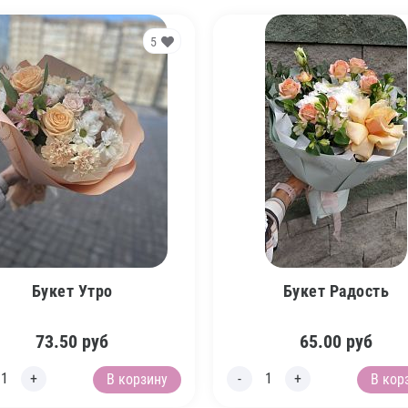
5
Букет Утро
Букет Радость
73.50
руб
65.00
руб
В корзину
В кор