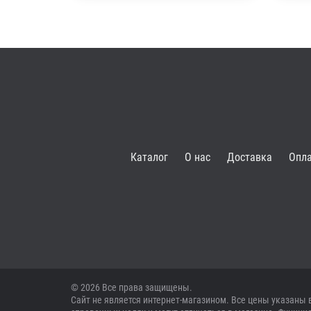
Каталог
О нас
Доставка
Опл
© 2026 Все права защищены.
Сайт не является интернет-магазином. Все цены указаны 