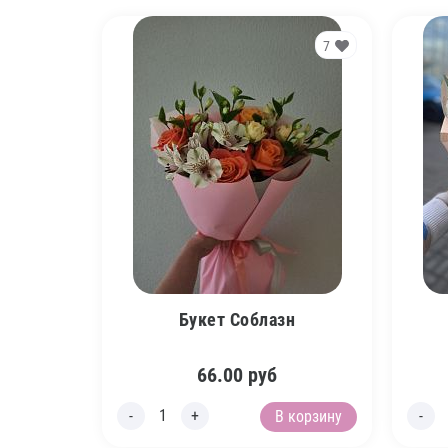
7
Букет Соблазн
66.00
руб
В корзину