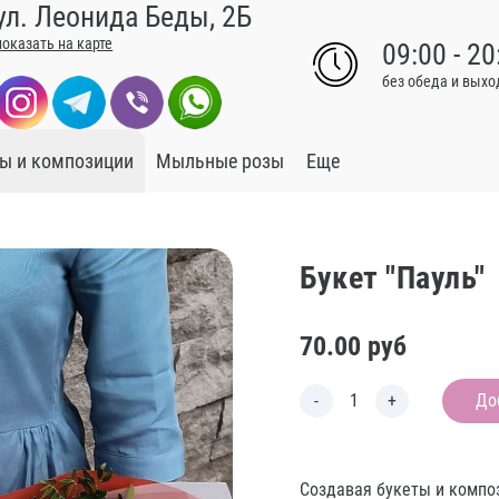
ул. Леонида Беды, 2Б
показать на карте
09:00 - 20
без обеда и вых
ы и композиции
Мыльные розы
Еще
Букет "Пауль"
70.00
руб
До
Создавая букеты и компо