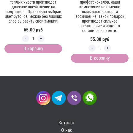
теплых чувств произведет
профессионалов, наши
должное впечатление на
композиции неизменно
получателя. Правильно выбрав
вызывают восторг и
цвет бутонов, можно без лишних
восхищение. Такой подарок
слов выразить свои эмоции:
произведёт сильное
впечатление и надолго
65.00
руб
останется в памяти.
55.00
руб
В корзину
В корзину
Каталог
О нас