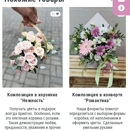
0
11
9
Композиция в корзинке
Композиция в конверте
"Нежность"
"Романтика"
Получать цветы в подарок
Наши флористы помогут
всегда приятно. Особенно, если
определиться с выбором формы
это плетеная корзина с розами.
коробки, её наполнением и
Такая демонстрация любви,
оформить цветы. Сделанные
преданности, уважения и прочих
умелыми руками