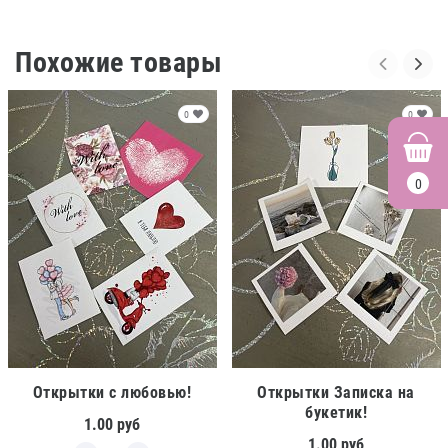
Похожие товары
0
0
0
Открытки с любовью!
Открытки Записка на
букетик!
1.00
руб
1.00
руб