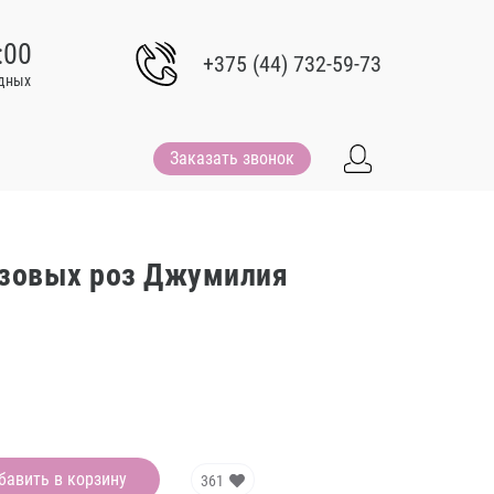
:00
+375 (44) 732-59-73
одных
Заказать звонок
озовых роз Джумилия
бавить в корзину
361