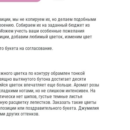
зиции, мы не копируем их, но делаем подобными
троению. Собираем их на заданный бюджет из
 Можем учесть ваши особенные пожелания
иции, добавим любимый цветок, изменим цвет
о букета на согласование.
жного цветка по контуру обрамлен тонкой
зящно вытянутого бутона достигает десяти
ийся цветок впечатляет еще больше. Аромат розы
сладкими нотами, но не слишком интенсивен. На
тически нет шипов, густые темные листья
ную расцветку лепестков. Заказать такие цветы
позиции или поздравительного букета. Джумилия
ми других оттенков.