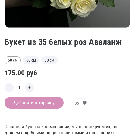
Букет из 35 белых роз Аваланж
50 см
60 см
70 см
175.00
руб
Добавить в корзину
351
Создавая букеты и композиции, мы не копируем их, но
делаем подобными по цветовой гамме и настроению.