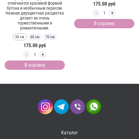
отличаются красивой формой
175.00
руб
бутона и необычным окрасом.
Нежная двухцветная расцветка
делает их очень
торжественными и
В корзину
романтичными.
50 см
60 см
70 см
175.00
руб
В корзину
Каталог