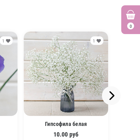
0
1
1
Гипсофила белая
10.00
руб