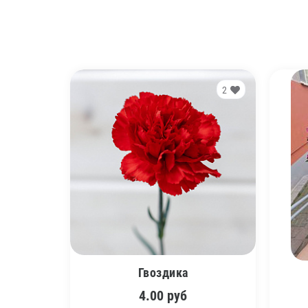
2
Гвоздика
4.00
руб