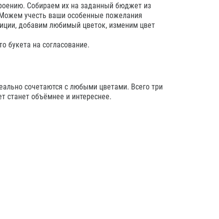
троению. Собираем их на заданный бюджет из
 Можем учесть ваши особенные пожелания
иции, добавим любимый цветок, изменим цвет
о букета на согласование.
еально сочетаются с любыми цветами. Всего три
ет станет объёмнее и интереснее.