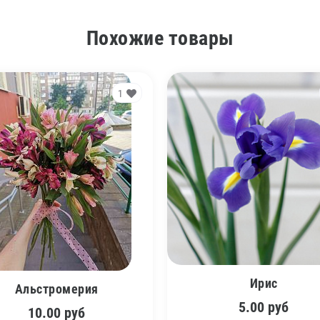
Похожие товары
1
Ирис
Альстромерия
5.00
руб
10.00
руб