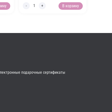
зину
В корзину
лектронные подарочные сертификаты