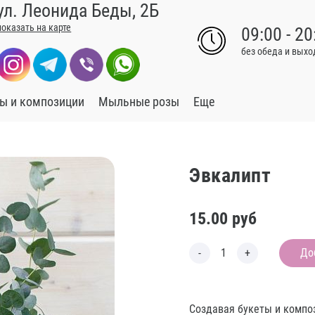
ул. Леонида Беды, 2Б
показать на карте
09:00 - 20
без обеда и вых
ы и композиции
Мыльные розы
Еще
Эвкалипт
15.00
руб
До
Создавая букеты и компо