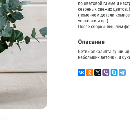
по цветовой гамме и нас
сезонных свежих цветов.
(поменяем детали композ
упаковки и пр.)
После сборки, вышлем фот
Описание
Ветви эвкалипта гунни ид
небольших веточки, и бук