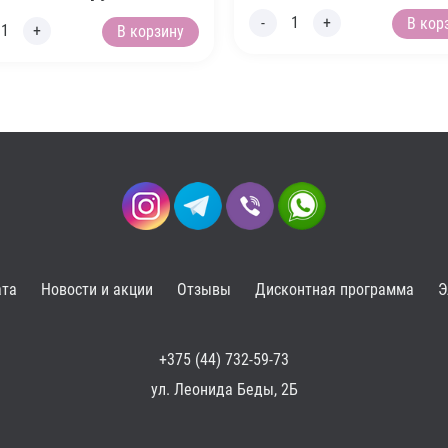
В кор
В корзину
ата
Новости и акции
Отзывы
Дисконтная программа
Э
+375 (44) 732-59-73
ул. Леонида Беды, 2Б