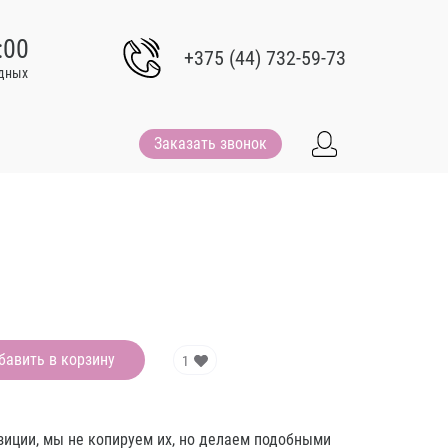
:00
+375 (44) 732-59-73
одных
Заказать звонок
бавить в корзину
1
зиции, мы не копируем их, но делаем подобными