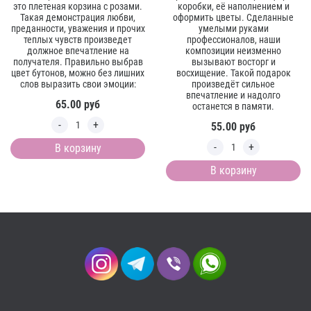
это плетеная корзина с розами.
коробки, её наполнением и
Такая демонстрация любви,
оформить цветы. Сделанные
преданности, уважения и прочих
умелыми руками
теплых чувств произведет
профессионалов, наши
должное впечатление на
композиции неизменно
получателя. Правильно выбрав
вызывают восторг и
цвет бутонов, можно без лишних
восхищение. Такой подарок
слов выразить свои эмоции:
произведёт сильное
впечатление и надолго
65.00
руб
останется в памяти.
55.00
руб
В корзину
В корзину