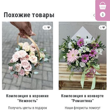
Похожие товары
0
11
9
Композиция в корзинке
Композиция в конверте
"Нежность"
"Романтика"
Получать цветы в подарок
Наши флористы помогут