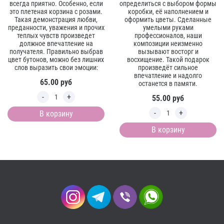
всегда приятно. Особенно, если
определиться с выбором формы
это плетеная корзина с розами.
коробки, её наполнением и
Такая демонстрация любви,
оформить цветы. Сделанные
преданности, уважения и прочих
умелыми руками
теплых чувств произведет
профессионалов, наши
должное впечатление на
композиции неизменно
получателя. Правильно выбрав
вызывают восторг и
цвет бутонов, можно без лишних
восхищение. Такой подарок
слов выразить свои эмоции:
произведёт сильное
впечатление и надолго
65.00
руб
останется в памяти.
55.00
руб
В корзину
В корзину