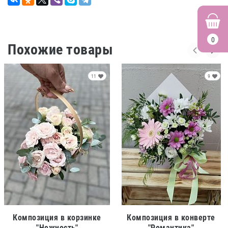
0
Похожие товары
11
9
Композиция в корзинке
Композиция в конверте
"Нежность"
"Романтика"