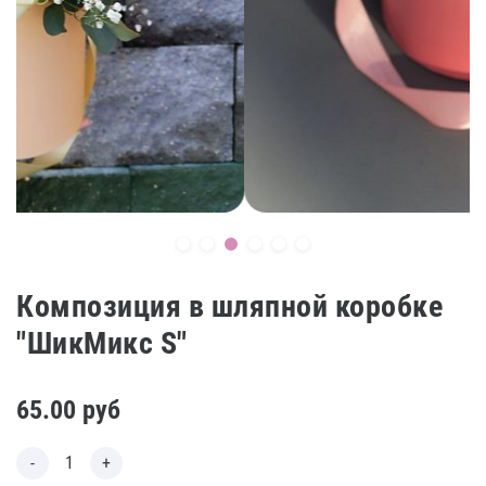
Композиция в шляпной коробке
"ШикМикс S"
65.00
руб