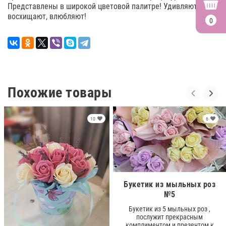
Представлены в широкой цветовой палитре! Удивляют,
восхищают, влюбляют!
0
Похожие товары
10
6
Букетик из мыльных роз
№5
Букетик из 5 мыльных роз ,
послужит прекрасным
комплиментом и презентом к