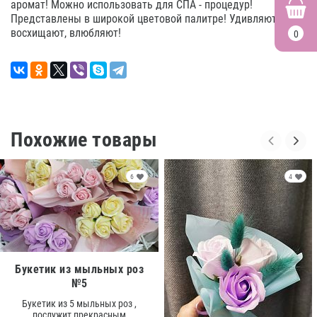
аромат! Можно использовать для СПА - процедур!
Представлены в широкой цветовой палитре! Удивляют,
восхищают, влюбляют!
0
Похожие товары
6
4
Букетик из мыльных роз
№5
Букетик из 5 мыльных роз ,
послужит прекрасным