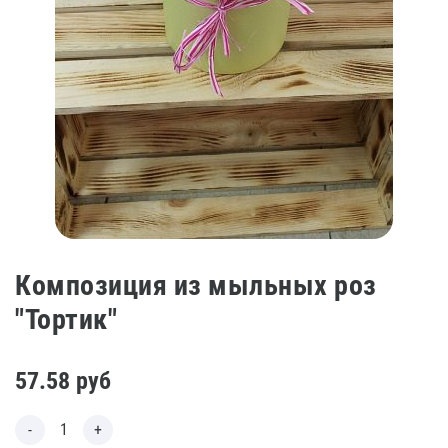
Композиция из мыльных роз
"Тортик"
57.58
руб