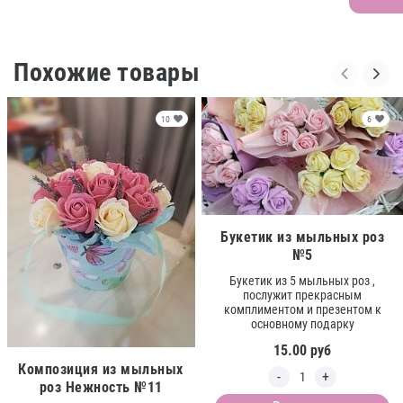
Похожие товары
10
6
Букетик из мыльных роз
№5
Букетик из 5 мыльных роз ,
послужит прекрасным
комплиментом и презентом к
основному подарку
15.00
руб
Композиция из мыльных
роз Нежность №11